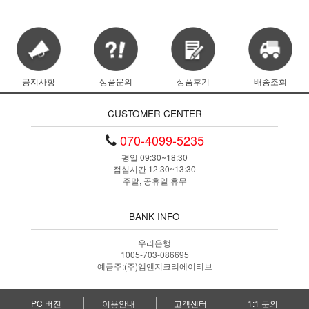
공지사항
상품문의
상품후기
배송조회
CUSTOMER CENTER
070-4099-5235
평일 09:30~18:30
점심시간 12:30~13:30
주말, 공휴일 휴무
BANK INFO
우리은행
1005-703-086695
예금주:(주)엠엔지크리에이티브
PC 버전
이용안내
고객센터
1:1 문의