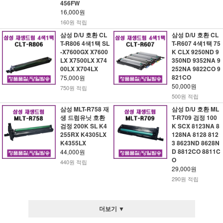
456FW
16,000원
160원 적립
삼성 D/U 호환 CL
삼성 D/U 호환 CL
T-R806 4색1택 SL
T-R607 4색1택 75
-X7600GX X7600
K CLX 9250ND 9
LX X7500LX X74
350ND 9352NA 9
00LX X704LX
252NA 9822CO 9
821CO
75,000원
50,000원
750원 적립
500원 적립
삼성 MLT-R758 재
삼성 D/U 호환 ML
생 드럼유닛 호환
T-R709 검정 100
검정 200K SL K4
K SCX 8123NA 8
255RX K4305LX
128NA 8128 812
K4355LX
3 8623ND 8628N
D 8812CO 8811C
44,000원
O
440원 적립
29,000원
290원 적립
더보기 ▼