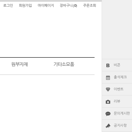
로그인
회원가입
마이페이지
장바구니(
0
)
주문조회
원부자재
기타소모품
비콘
출석체크
이벤트
리뷰
문의게시판
공지사항