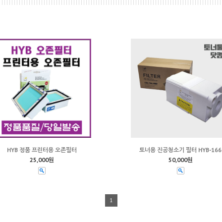
HYB 정품 프린터용 오존필터
토너용 진공청소기 필터 HYB-166
25,000원
50,000원
1