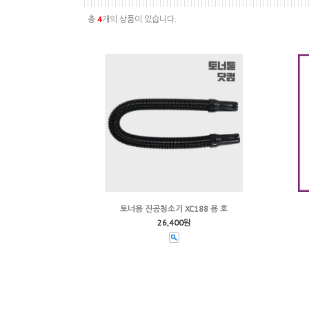
총
4
개의 상품이 있습니다.
토너용 진공청소기 XC188 용 호
26,400원