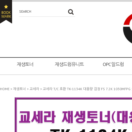
SEARCH
재생토너
재생드럼유니트
OPC 알드럼
HOME
>
재생토너
>
교세라
> 교세라 T/C 호환 TK-1134K 대용량 검정 FS 7.2K 1030MFPG 