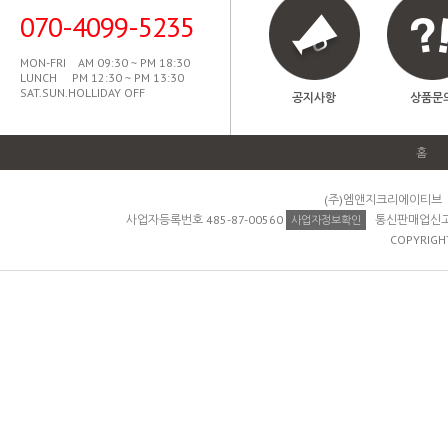
070-4099-5235
MON-FRI AM 09:30 ~ PM 18:30
LUNCH PM 12:30 ~ PM 13:30
SAT.SUN.HOLLIDAY OFF
공지사항
상품문
홈
(주)엠앤지크리에이티브 
사업자등록번호 485-87-00560
통신판매업신고 제
사업자정보확인
COPYRIGH