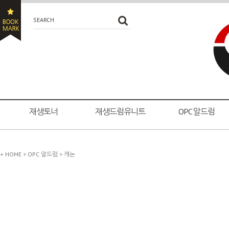
SEARCH
재생토너
재생드럼유니트
OPC 알드럼
+ HOME
>
OPC 알드럼
>
캐논