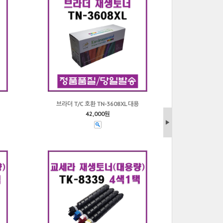
브라더 T/C 호환 TN-3608XL 대용
42,000원
▶