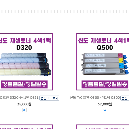
C 호환 D320 4색1택 D321
신도 T/C 호환 Q500 4색1택 Q500
28,000원
52,000원