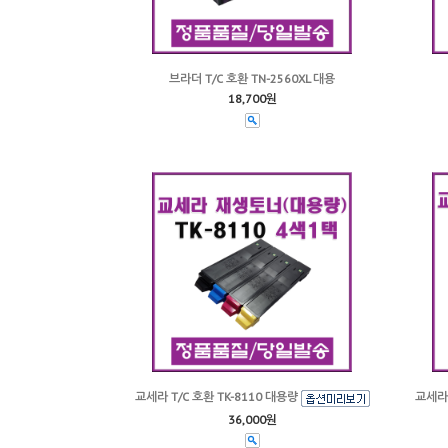
브라더 T/C 호환 TN-2560XL 대용
18,700원
교세라 T/C 호환 TK-8110 대용량
교세라 
36,000원