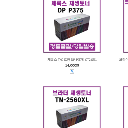
제록스 T/C 호환 DP P375 CT2031
브라더 
14,000원