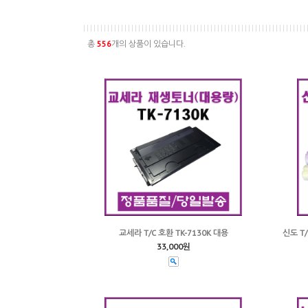
총
556
개의 상품이 있습니다.
교세라 T/C 호환 TK-7130K 대용
신도 T/
33,000원