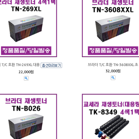
T/C 호환 TN-269XL 대용
브라더 T/C 호환 TN-3608XXL 초
32,000원
22,000원