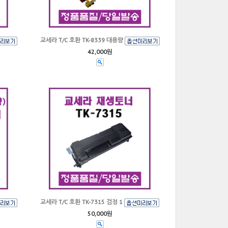
교세라 T/C 호환 TK-8339 대용량
42,000원
교세라 T/C 호환 TK-7315 검정 1
50,000원